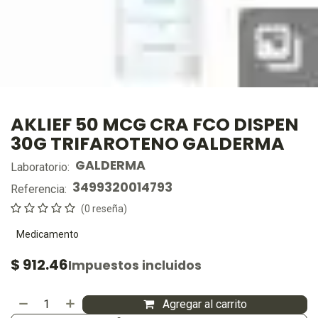
AKLIEF 50 MCG CRA FCO DISPEN
30G TRIFAROTENO GALDERMA
GALDERMA
Laboratorio:
3499320014793
Referencia:
(0 reseña)
Medicamento
$
912.46
Impuestos incluidos
Agregar al carrito