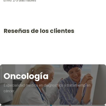
Envío: 2-3 días hábiles
Reseñas de los clientes
Oncología
Especialidad médica en diagnostico y tratamiento en
cáncer.