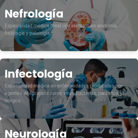
Nefrología
Especialidad médica renal con atención en anatomía,
fisiología y patología.
Infectología
Especialidad médica en enfermedades producidas por
agentes infecciosos como virus, bacterias, parásitos y
hongos.
Neurología