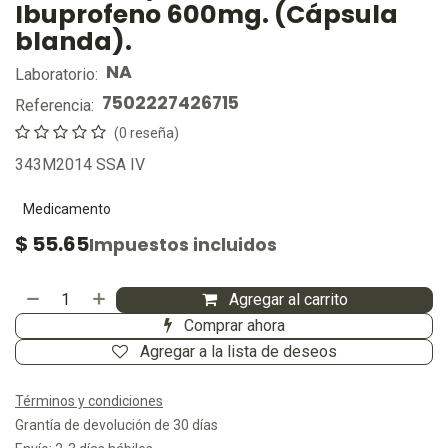
Ibuprofeno 600mg. (Cápsula
blanda).
NA
Laboratorio:
7502227426715
Referencia:
(0 reseña)
343M2014 SSA IV
Medicamento
$
55.65
Impuestos incluidos
Agregar al carrito
Comprar ahora
Agregar a la lista de deseos
Términos y condiciones
Grantía de devolución de 30 días