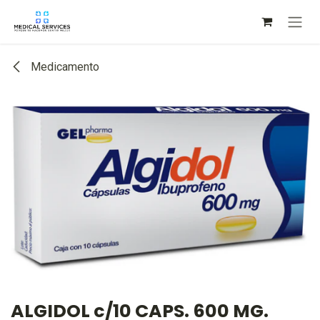
Ir al contenido
Medicamento
ALGIDOL c/10 CAPS. 600 MG.