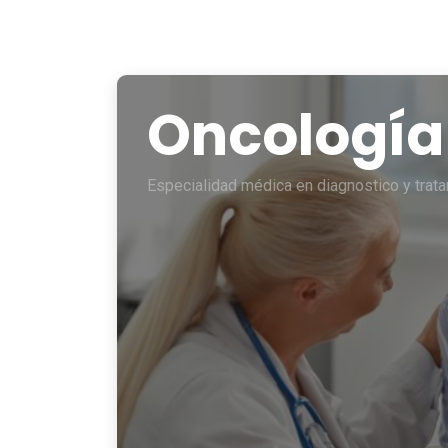
Oncología
Especialidad médica en diagnostico y trata