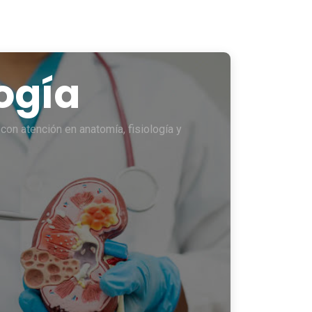
ogía
con atención en anatomía, fisiología y